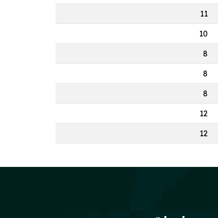
11
10
8
8
8
12
12