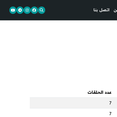
ن
اتصل بنا
عدد الحلقات
7
7