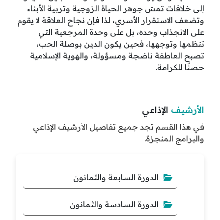
إلى خلافات تمسّ جوهر الحياة الزوجية وتربية الأبناء
وتضعف الاستقرار الأسري، لذا فإن نجاح العلاقة لا يقوم
على الانجذاب وحده، بل على وحدة المرجعية التي
تنظمها وتوجهها، فحين يكون الدين بوصلة الحب،
تصبح العاطفة ناضجة ومسؤولة، والهوية الإسلامية
حصنًا للكرامة.
الأرشيف
الإذاعي
في هذا القسم تجد جميع تفاصيل الأرشيف الإذاعي
والبرامج المنجزة.
الدورة السابعة والثمانون
الدورة السادسة والثمانون